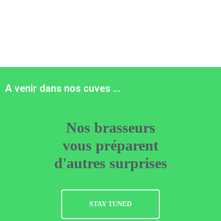
A venir dans nos cuves ...
Nos brasseurs
vous préparent
d'autres surprises
STAY TUNED