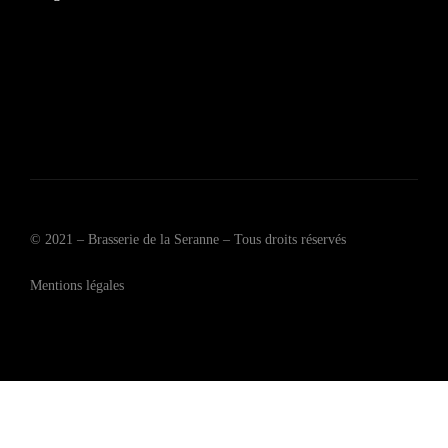
© 2021 – Brasserie de la Seranne – Tous droits réservés
Mentions légales