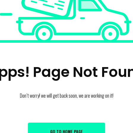
pps! Page Not Fou
Don’t worry! we will get back soon, we are working on it!
GO TO HOME PAGE