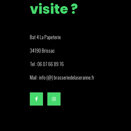
visite ?
Bat 4 La Papeterie
34190 Brissac
Tel : 06 07 66 89 76
Mail : info (@) brasseriedelaseranne.fr